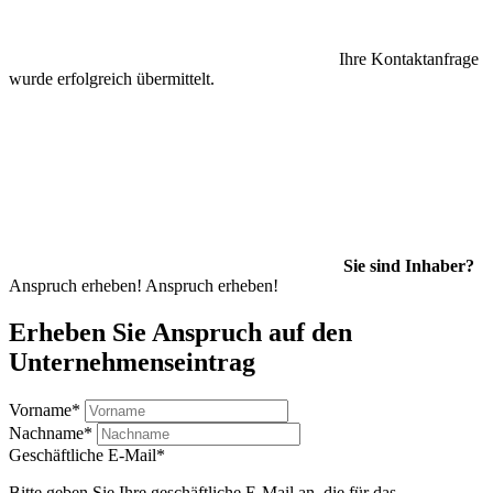
Ihre Kontaktanfrage
wurde erfolgreich übermittelt.
Sie sind Inhaber?
Anspruch erheben!
Anspruch erheben!
Erheben Sie Anspruch auf den
Unternehmenseintrag
Vorname
*
Nachname
*
Geschäftliche E-Mail
*
Bitte geben Sie Ihre geschäftliche E-Mail an, die für das