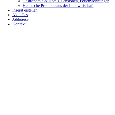
Gastronomie & Hotels, Pensionen, Ferienwohnungen
Heimische Produkte aus der Landwirtschaft
Inserat erstellen
Aktuelles
Jobboerse
Kontakt