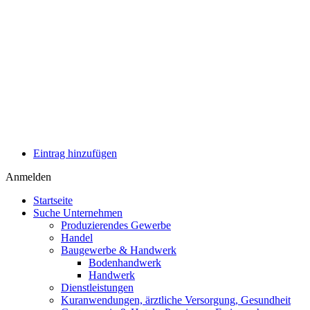
Eintrag hinzufügen
Anmelden
Eintrag hinzufügen
Anmelden
Startseite
Suche Unternehmen
Produzierendes Gewerbe
Handel
Baugewerbe & Handwerk
Bodenhandwerk
Handwerk
Dienstleistungen
Kuranwendungen, ärztliche Versorgung, Gesundheit