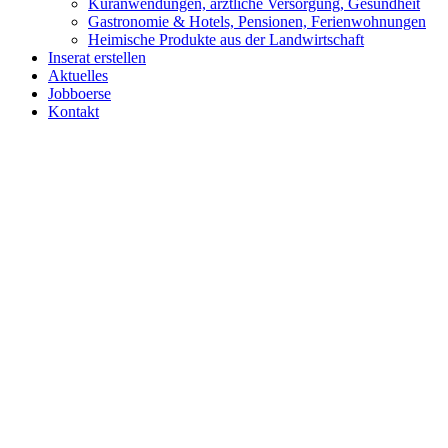
Kuranwendungen, ärztliche Versorgung, Gesundheit
Gastronomie & Hotels, Pensionen, Ferienwohnungen
Heimische Produkte aus der Landwirtschaft
Inserat erstellen
Aktuelles
Jobboerse
Kontakt